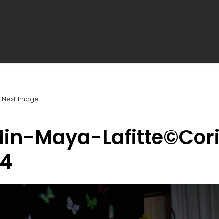
Next Image
in-Maya-Lafitte©Cor
-4