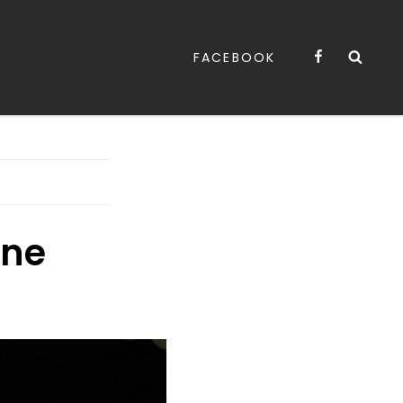
Facebook
Sea
FACEBOOK
nne