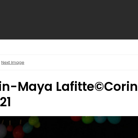
Next Image
in-Maya Lafitte©Cori
21