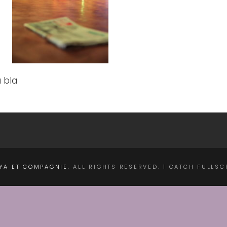
a bla
YA ET COMPAGNIE
. ALL RIGHTS RESERVED. | CATCH FULLS