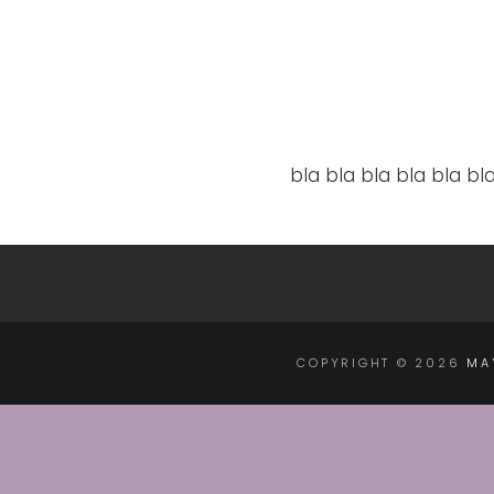
bla bla bla bla bla bl
COPYRIGHT © 2026
MA