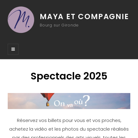
MAYA ET COMPAGNIE
Bourg sur Gironde
Spectacle 2025
Réservez vos billets pour vous et vos proches,
achetez la vidéo et les photos du spectacle réalisés
par des professionnels des arts visuels, toutes les